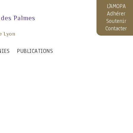
L'AMOPA
Adhérer
 des Palmes
Soutenir
Contacter
e Lyon
NIES
PUBLICATIONS