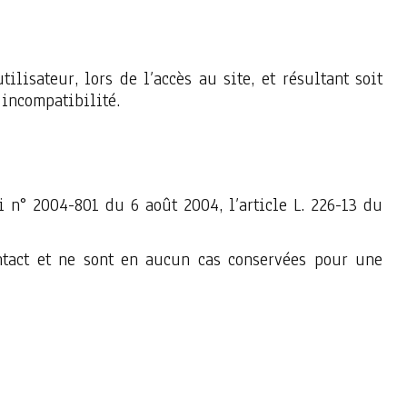
isateur, lors de l’accès au site, et résultant soit
 incompatibilité.
i n° 2004-801 du 6 août 2004, l’article L. 226-13 du
ntact et ne sont en aucun cas conservées pour une