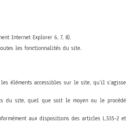
nt Internet Explorer 6, 7, 8).
utes les fonctionnalités du site.
les éléments accessibles sur le site, qu’il s’agisse
nts du site, quel que soit le moyen ou le procédé
formément aux dispositions des articles L.335-2 et