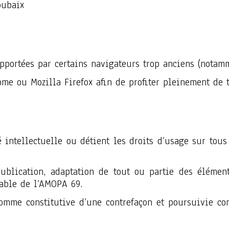
oubaix
pportées par certains navigateurs trop anciens (notamme
me ou Mozilla Firefox afin de profiter pleinement de to
 intellectuelle ou détient les droits d’usage sur tous 
, publication, adaptation de tout ou partie des éléme
alable de l’AMOPA 69.
comme constitutive d’une contrefaçon et poursuivie con