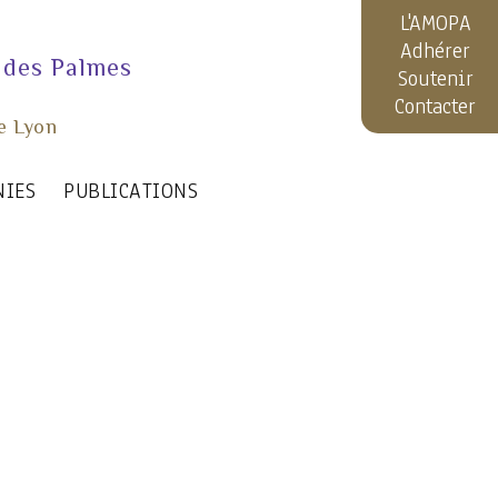
L'AMOPA
Adhérer
 des Palmes
Soutenir
Contacter
e Lyon
NIES
PUBLICATIONS