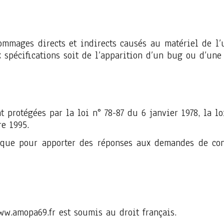
mages directs et indirects causés au matériel de l’util
 spécifications soit de l’apparition d’un bug ou d’une
protégées par la loi n° 78-87 du 6 janvier 1978, la lo
e 1995.
s que pour apporter des réponses aux demandes de co
www.amopa69.fr est soumis au droit français.