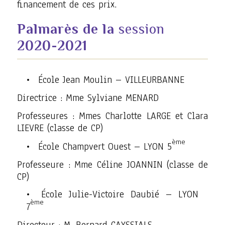
financement de ces prix.
Palmarès de la
session
2020-2021
École Jean Moulin – VILLEURBANNE
Directrice : Mme Sylviane MENARD
Professeures : Mmes Charlotte LARGE et Clara
LIEVRE (classe de CP)
ème
École Champvert Ouest – LYON 5
Professeure : Mme Céline JOANNIN (classe de
CP)
École Julie-Victoire Daubié – LYON
ème
7
Directeur : M. Bernard CAYSSIALS