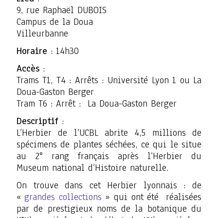
9, rue Raphaël DUBOIS
Campus de la Doua
Villeurbanne
Horaire
: 14h30
Accès
:
Trams T1, T4 : Arrêts : Université Lyon 1 ou La
Doua-Gaston Berger
Tram T6 : Arrêt : La Doua-Gaston Berger
Descriptif
:
L’Herbier de l’UCBL abrite 4,5 millions de
spécimens de plantes séchées, ce qui le situe
au 2° rang français après l’Herbier du
Museum national d’Histoire naturelle.
On trouve dans cet Herbier lyonnais : de
«
grandes collections
» qui ont été réalisées
par de prestigieux noms de la botanique du