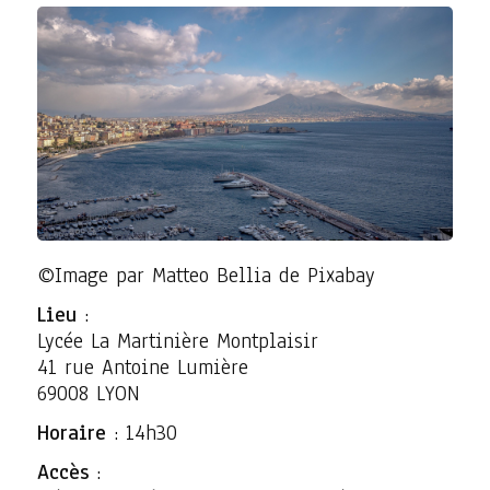
©Image par Matteo Bellia de Pixabay
Lieu
:
Lycée La Martinière Montplaisir
41 rue Antoine Lumière
69008 LYON
Horaire
: 14h30
Accès
: