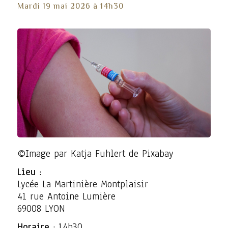
Mardi 19 mai 2026 à 14h30
©Image par Katja Fuhlert de Pixabay
Lieu
:
Lycée La Martinière Montplaisir
41 rue Antoine Lumière
69008 LYON
Horaire
: 14h30