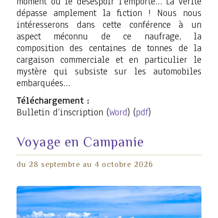
moment où le désespoir l’emporte… La vérité
dépasse amplement la fiction ! Nous nous
intéresserons dans cette conférence à un
aspect méconnu de ce naufrage, la
composition des centaines de tonnes de la
cargaison commerciale et en particulier le
mystère qui subsiste sur les automobiles
embarquées…
Téléchargement :
Bulletin d’inscription (
Word
) (
pdf
)
Voyage en Campanie
du 28 septembre au 4 octobre 2026