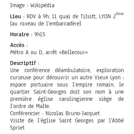
Image : Wikipédia
ème
Lieu
: RDV à 9h, 11 quai de Tilsitt, LYON 2
(au niveau de l’embarcadère)
Horaire
: 9h15
Accès
:
Métro A ou D, arrêt «Bellecour»
Descriptif
:
Une conférence déambulatoire, exploration
curieuse pour découvrir un autre Vieux Lyon :
espace portuaire sous l’empire romain, le
quartier Saint-Georges doit son nom à une
première église carolingienne siège de
l’ordre de Malte.
Conférencier : Nicolas Bruno-Jacquet
Visite de l’église Saint Georges par l’Abbé
Spriet