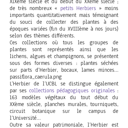
XIXème siècle et du début du XXème siècle ;
de très nombreux «
petits Herbiers
» moins
importants quantitativement mais témoignant
du souci de collecter des plantes à des
époques variées (fin du XVIIIème à nos jours)
selon des thèmes différents.
Ces collections où tous les groupes de
plantes sont représentés ainsi que les
lichens, algues et champignons, se présentent
sous des formes diverses : plantes séchées
sur parts d’Herbier, bocaux, lames minces…
passiflora_caerula.png
L’Herbier de l’UCBL se distingue également
par ses
collections pédagogiques originales
:
163 modèles végétaux du tout début du
XXème siècle, planches murales, tourniquets,
circuit botanique sur le campus de
l’Université…
Outre sa valeur patrimoniale, l’Herbier est