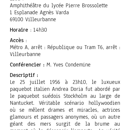
Amphithéâtre du lycée Pierre Brossolette
1 Esplanade Agnès Varda
69100 Villeurbanne
Horaire
: 14h30
Accès
:
Métro A, arrêt : République ou Tram T6, arrêt :
Villeurbanne
Conférencier :
M. Yves Condemine
Descriptif :
Le 25 juillet 1956 à 23h10, le luxueux
paquebot italien Andrea Doria fut abordé par
le paquebot suédois Stockholm au large de
Nantucket. Véritable scénario hollywoodien
où se mêlent drames et miracles, actrices
glamours et passagers anonymes, où un autre
géant des mers surgit de la brume au