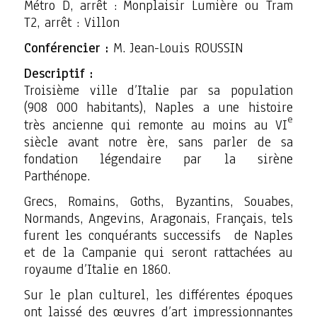
Métro D, arrêt : Monplaisir Lumière ou Tram
T2, arrêt : Villon
Conférencier :
M. Jean-Louis ROUSSIN
Descriptif :
Troisième ville d’Italie par sa population
(908 000 habitants), Naples a une histoire
e
très ancienne qui remonte au moins au VI
siècle avant notre ère, sans parler de sa
fondation légendaire par la sirène
Parthénope.
Grecs, Romains, Goths, Byzantins, Souabes,
Normands, Angevins, Aragonais, Français, tels
furent les conquérants successifs de Naples
et de la Campanie qui seront rattachées au
royaume d’Italie en 1860.
Sur le plan culturel, les différentes époques
ont laissé des œuvres d’art impressionnantes