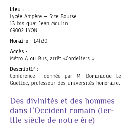
Lieu
:
Lycée Ampère – Site Bourse
13 bis quai Jean Moulin
69002 LYON
Horaire
: 14h30
Accès
:
Métro A ou Bus, arrêt «Cordeliers »
Descriptif :
Conférence donnée par M. Dominique Le
Guellec, professeur des universités honoraire.
Des divinités et des hommes
dans l’Occident romain (Ier-
IIIe siècle de notre ère)