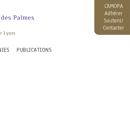
L'AMOPA
Adhérer
 des Palmes
Soutenir
Contacter
e Lyon
NIES
PUBLICATIONS