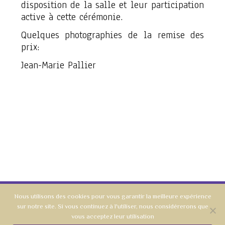
disposition de la salle et leur participation
active à cette cérémonie.
Quelques photographies de la remise des
prix:
Jean-Marie Pallier
Nous utilisons des cookies pour vous garantir la meilleure expérience
sur notre site. Si vous continuez à l'utiliser, nous considérerons que
AMOPA - Section du Rhône et de la Métropole de Lyon
vous acceptez leur utilisation