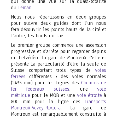
qui donne une vue sur la quasi-totalité
du
Léman
.
Nous nous répartissons en deux groupes
pour suivre deux guides dont l’un nous
fera découvrir les points hauts de la cité et
l’autre, les bords du Lac.
Le premier groupe commence une ascension
progressive et s’arrête pour regarder depuis
un belvédère la gare de Montreux. Celle-ci
présente la particularité d’être la seule de
Suisse comportant trois types de
voies
ferrées
différentes : des voies normales
(1435 mm) pour les lignes des
Chemins de
fer fédéraux suisses
, une
voie
métrique
pour le MOB et une
voie étroite
à
800 mm pour la ligne des
Transports
Montreux-Vevey-Riviera
. La gare de
Montreux est remarquablement construite à