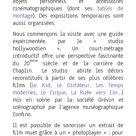
objets personnels et accessoires
cinématographiques (dont ses
tables de
montage
). Des expositions temporaires sont
aussi organisées.
Nous commençons la visite avec une guide
expérimentée, par le « studio
hollywoodien ». Un court-métrage
introductif offre une perspective fascinante
ème
du 20
siècle et de la carrière de
Chaplin. Le studio abrite les décors
reconstitués à partir de ses plus célèbres
films (
Le Kid
,
Le Dictateur
,
Les Temps
modernes
,
Le Cirque
,
La Ruée vers l’or
…)
mis en scène par la société Grévin et
scénographié par l’agence muséographique
Confino.
Il est possible de sonoriser un extrait de
film muet grâce à un «
photoplayer
» ; pour