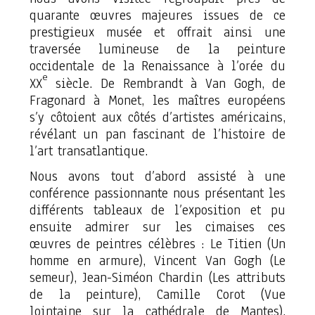
quarante œuvres majeures issues de ce
prestigieux musée et offrait ainsi une
traversée lumineuse de la peinture
occidentale de la Renaissance à l’orée du
e
XX
siècle. De Rembrandt à Van Gogh, de
Fragonard à Monet, les maîtres européens
s’y côtoient aux côtés d’artistes américains,
révélant un pan fascinant de l’histoire de
l’art transatlantique.
Nous avons tout d’abord assisté à une
conférence passionnante nous présentant les
différents tableaux de l’exposition et pu
ensuite admirer sur les cimaises ces
œuvres de peintres célèbres : Le Titien
(Un
homme en armure)
, Vincent Van Gogh
(Le
semeur)
, Jean-Siméon Chardin
(Les attributs
de la peinture),
Camille Corot
(Vue
lointaine sur la cathédrale de Mantes)
,