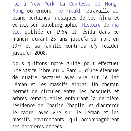
roi à New York
,
La Comtesse de Hong-
Kong
ou encore
The Freak
), retravailla au
piano certaines musiques de ses films et
écrivit son autobiographie,
Histoire de ma
vie
, publiée en 1964. Il résida dans ce
manoir durant 25 ans jusqu’à sa mort en
1977 et sa famille continua d’y résider
jusqu’en 2008.
Nous quittons notre guide pour effectuer
une visite libre du « Parc », d’une étendue
de quatre hectares avec vue sur le lac
Léman et les massifs alpins. Un chemin
permet de circuler entre les bosquets et
arbres remarquables entourant la dernière
résidence de Charlie Chaplin, et d’admirer
le cadre, avec vue sur le Léman et les
massifs environnants, qui accompagnèrent
ses dernières années.