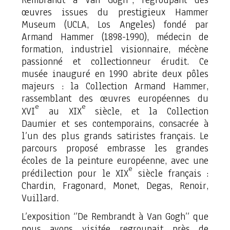
œuvres issues du prestigieux Hammer
Museum (UCLA, Los Angeles) fondé par
Armand Hammer (1898-1990), médecin de
formation, industriel visionnaire, mécène
passionné et collectionneur érudit. Ce
musée inauguré en 1990 abrite deux pôles
majeurs : la Collection Armand Hammer,
rassemblant des œuvres européennes du
e
e
XVI
au XIX
siècle, et la Collection
Daumier et ses contemporains, consacrée à
l’un des plus grands satiristes français. Le
parcours proposé embrasse les grandes
écoles de la peinture européenne, avec une
e
prédilection pour le XIX
siècle français :
Chardin, Fragonard, Monet, Degas, Renoir,
Vuillard.
L’exposition ‘’De Rembrandt à Van Gogh’’ que
nous avons visitée regroupait près de