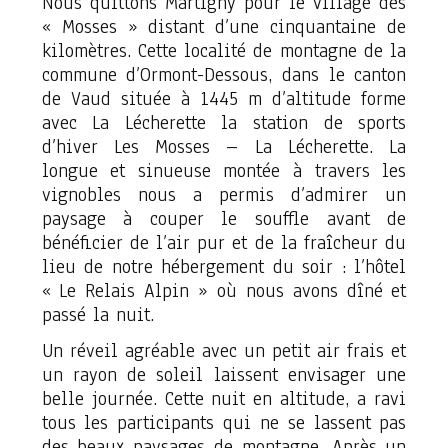
Nous quittons Martigny pour le village des
« Mosses » distant d’une cinquantaine de
kilomètres. Cette localité de montagne de la
commune d’Ormont-Dessous, dans le canton
de Vaud située à 1445 m d’altitude forme
avec La Lécherette la station de sports
d’hiver Les Mosses – La Lécherette. La
longue et sinueuse montée à travers les
vignobles nous a permis d’admirer un
paysage à couper le souffle avant de
bénéficier de l’air pur et de la fraîcheur du
lieu de notre hébergement du soir : l’hôtel
« Le Relais Alpin » où nous avons dîné et
passé la nuit.
Un réveil agréable avec un petit air frais et
un rayon de soleil laissent envisager une
belle journée. Cette nuit en altitude, a ravi
tous les participants qui ne se lassent pas
des beaux paysages de montagne. Après un