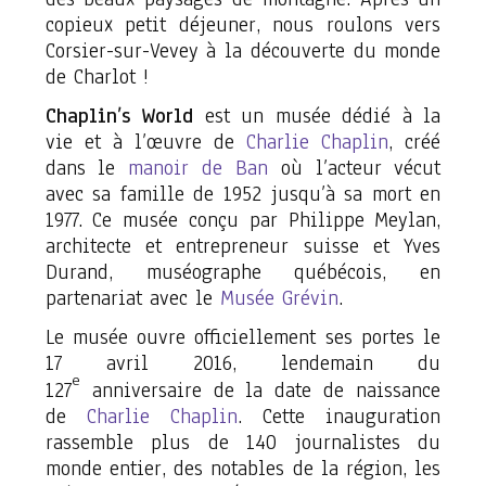
copieux petit déjeuner, nous roulons vers
Corsier-sur-Vevey à la découverte du monde
de Charlot !
Chaplin’s World
est un musée dédié à la
vie et à l’œuvre de
Charlie Chaplin
, créé
dans le
manoir de Ban
où l’acteur vécut
avec sa famille de 1952 jusqu’à sa mort en
1977. Ce musée conçu par Philippe Meylan,
architecte et entrepreneur suisse et Yves
Durand, muséographe québécois, en
partenariat avec le
Musée Grévin
.
Le musée ouvre officiellement ses portes le
17 avril 2016, lendemain du
e
127
anniversaire de la date de naissance
de
Charlie Chaplin
. Cette inauguration
rassemble plus de 140 journalistes du
monde entier, des notables de la région, les