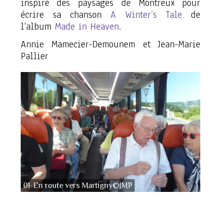
inspiré des paysages de Montreux pour
écrire sa chanson
A Winter’s Tale
de
l’album
Made in Heaven
.
Annie Mamecier-Demounem et Jean-Marie
Pallier
01-En route vers Martigny©JMP