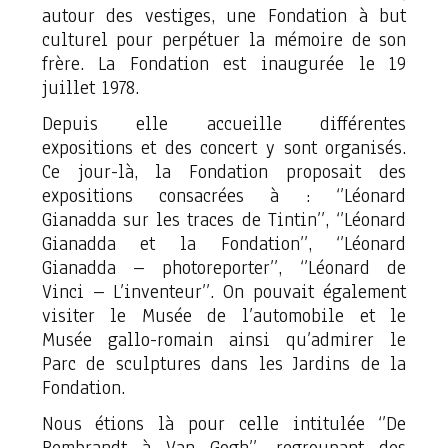
autour des vestiges, une Fondation à but
culturel pour perpétuer la mémoire de son
frère. La Fondation est inaugurée le 19
juillet 1978.
Depuis elle accueille différentes
expositions et des concert y sont organisés.
Ce jour-là, la Fondation proposait des
expositions consacrées à : ‘’Léonard
Gianadda sur les traces de Tintin’’, ‘’Léonard
Gianadda et la Fondation’’, ‘’Léonard
Gianadda – photoreporter’’, ‘’Léonard de
Vinci – L’inventeur’’. On pouvait également
visiter le Musée de l’automobile et le
Musée gallo-romain ainsi qu’admirer le
Parc de sculptures dans les Jardins de la
Fondation.
Nous étions là pour celle intitulée ‘’De
Rembrandt à Van Gogh’’, regroupant des