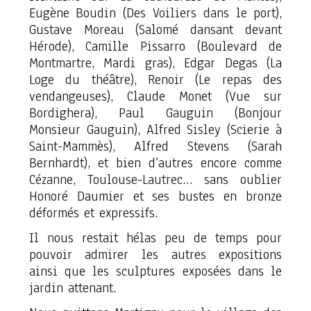
Eugène Boudin
(Des Voiliers dans le port)
,
Gustave Moreau
(Salomé dansant devant
Hérode)
, Camille Pissarro
(Boulevard de
Montmartre, Mardi gras)
, Edgar Degas
(La
Loge du théâtre)
, Renoir
(Le repas des
vendangeuses)
, Claude Monet (
Vue sur
Bordighera)
, Paul Gauguin
(Bonjour
Monsieur Gauguin)
, Alfred Sisley
(Scierie à
Saint-Mammès)
, Alfred Stevens
(Sarah
Bernhardt),
et bien d’autres encore comme
Cézanne, Toulouse-Lautrec… sans oublier
Honoré Daumier et ses bustes en bronze
déformés et expressifs.
Il nous restait hélas peu de temps pour
pouvoir admirer les autres expositions
ainsi que les sculptures exposées dans le
jardin attenant.