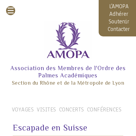
L'AMOPA
Adhérer
Soutenir
Contacter
Association des Membres de l'Ordre des
Palmes Académiques
Section du Rhône et de la Métropole de Lyon
VOYAGES
VISITES
CONCERTS
CONFÉRENCES
Escapade en Suisse