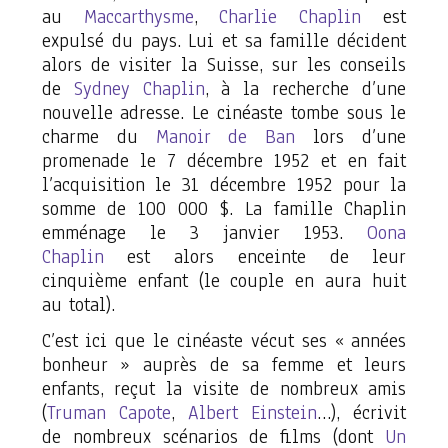
au
Maccarthysme
,
Charlie Chaplin
est
expulsé du pays. Lui et sa famille décident
alors de visiter la Suisse, sur les conseils
de
Sydney Chaplin
, à la recherche d’une
nouvelle adresse. Le cinéaste tombe sous le
charme du
Manoir de Ban
lors d’une
promenade le 7 décembre 1952 et en fait
l’acquisition le 31 décembre 1952 pour la
somme de 100 000 $. La famille Chaplin
emménage le 3 janvier 1953.
Oona
Chaplin
est alors enceinte de leur
cinquième enfant (le couple en aura huit
au total).
C’est ici que le cinéaste vécut ses « années
bonheur » auprès de sa femme et leurs
enfants, reçut la visite de nombreux amis
(
Truman Capote
,
Albert Einstein
…), écrivit
de nombreux scénarios de films (dont
Un