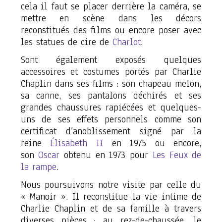
cela il faut se placer derrière la caméra, se
mettre en scène dans les décors
reconstitués des films ou encore poser avec
les statues de cire de
Charlot
.
Sont également exposés quelques
accessoires et costumes portés par Charlie
Chaplin dans ses films : son chapeau melon,
sa canne, ses pantalons déchirés et ses
grandes chaussures rapiécées et quelques-
uns de ses effets personnels comme son
certificat d’anoblissement signé par la
reine
Élisabeth II
en 1975 ou encore,
son
Oscar
obtenu en 1973 pour
Les Feux de
la rampe
.
Nous poursuivons notre visite par celle du
« Manoir ». Il reconstitue la vie intime de
Charlie Chaplin et de sa famille à travers
diverses pièces ; au rez-de-chaussée, le