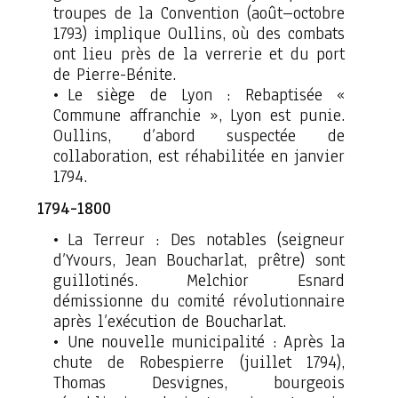
troupes de la Convention (août–octobre
1793) implique Oullins, où des combats
ont lieu près de la verrerie et du port
de Pierre-Bénite.
Le siège de Lyon : Rebaptisée «
Commune affranchie », Lyon est punie.
Oullins, d’abord suspectée de
collaboration, est réhabilitée en janvier
1794.
1794-1800
La Terreur : Des notables (seigneur
d’Yvours, Jean Boucharlat, prêtre) sont
guillotinés. Melchior Esnard
démissionne du comité révolutionnaire
après l’exécution de Boucharlat.
Une nouvelle municipalité : Après la
chute de Robespierre (juillet 1794),
Thomas Desvignes, bourgeois