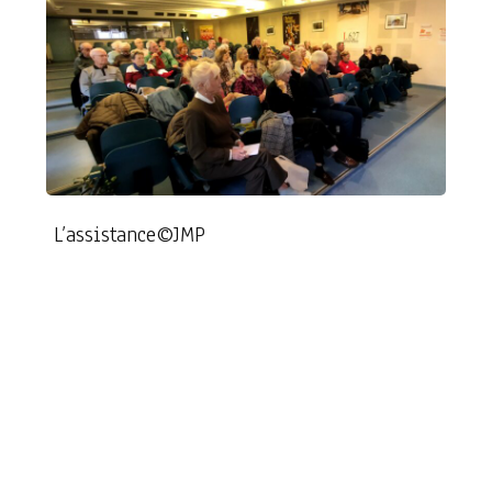
L’assistance©JMP