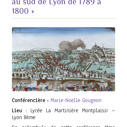
au sud de Lyon de 1789 à
1800 »
Conférencière :
Marie-Noëlle Gougeon
Lieu
: Lycée La Martinière Montplaisir –
Lyon 8ème