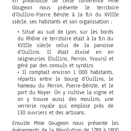
En préambule de cette conférence Mme
Gougeon nous présente le territoire
d’Oullins-Pierre Bénite à la fin du XVIIIe
siècle, ses habitants et son organisation :
Situé au sud de Lyon, sur les bords
du Rhône ce territoire était à la fin du
XVIIIe siècle celui de la paroisse
d’Oullins. Il était divisé en en
seigneuries (Oullins, Perron, Yvours) et
géré par des consuls et syndics
Il comptait environ 1 000 habitants,
répartis entre le bourg d’Oullins, le
hameau du Perron, Pierre-Bénite, et le
port du Noyer. On y cultive la vigne et
on y trouve aussi des moulins, une
verrerie royale qui emploie près de
130 ouvriers et des artisans.
Ensuite Mme Gougeon nous présente les
évènements de la Révolution de 1789 à 1800