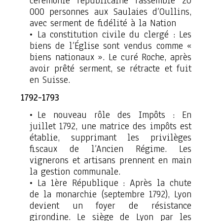
cérémonie républicaine rassemble 20
000 personnes aux Saulaies d’Oullins,
avec serment de fidélité à la Nation
La constitution civile du clergé : Les
biens de l’Église sont vendus comme «
biens nationaux ». Le curé Roche, après
avoir prêté serment, se rétracte et fuit
en Suisse.
1792-1793
Le nouveau rôle des Impôts : En
juillet 1792, une matrice des impôts est
établie, supprimant les privilèges
fiscaux de l’Ancien Régime. Les
vignerons et artisans prennent en main
la gestion communale.
La 1ère République : Après la chute
de la monarchie (septembre 1792), Lyon
devient un foyer de résistance
girondine. Le siège de Lyon par les