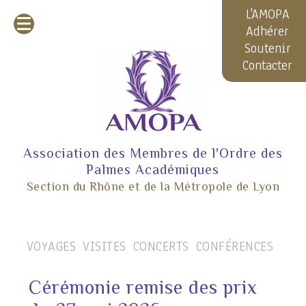
L'AMOPA
Adhérer
Soutenir
Contacter
Association des Membres de l'Ordre des
Palmes Académiques
Section du Rhône et de la Métropole de Lyon
VOYAGES
VISITES
CONCERTS
CONFÉRENCES
Cérémonie remise des prix