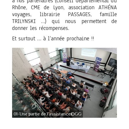
à nos partenaires (Conseil départemental du
Rhône, CME de Lyon, association ATHÉNA
voyages, librairie PASSAGES, famille
TRILYNSKI …) qui nous permettent de
donner les récompenses.
Et surtout … à l’année prochaine !!
01-Une partie de l'assistance©GG