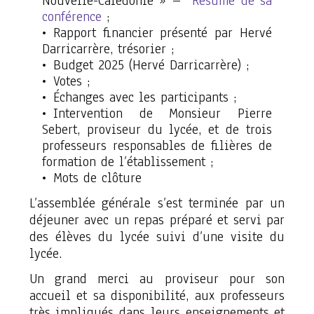
Nouvelle-Calédonie » –
Résumé de sa
conférence
;
Rapport financier présenté par Hervé
Darricarrère, trésorier ;
Budget 2025 (Hervé Darricarrère) ;
Votes ;
Échanges avec les participants ;
Intervention de Monsieur Pierre
Sebert, proviseur du lycée, et de trois
professeurs responsables de filières de
formation de l’établissement ;
Mots de clôture
L’assemblée générale s’est terminée par un
déjeuner avec un repas préparé et servi par
des élèves du lycée suivi d’une visite du
lycée.
Un grand merci au proviseur pour son
accueil et sa disponibilité, aux professeurs
très impliqués dans leurs enseignements et