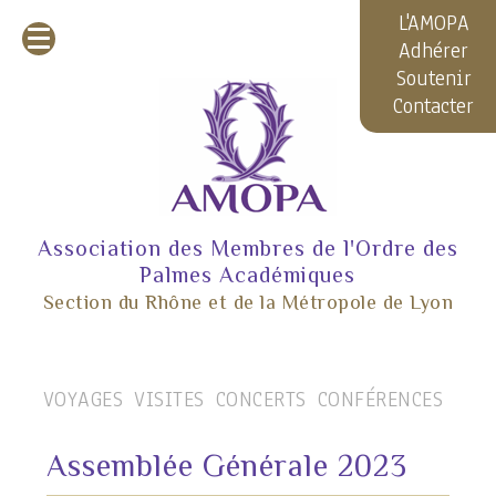
L'AMOPA
Adhérer
Soutenir
Contacter
Association des Membres de l'Ordre des
Palmes Académiques
Section du Rhône et de la Métropole de Lyon
VOYAGES
VISITES
CONCERTS
CONFÉRENCES
Assemblée Générale 2023